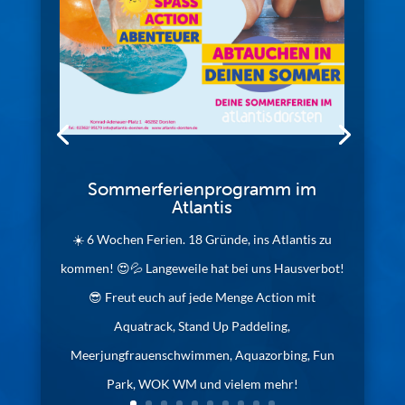
Sommerferienprogramm im
Atlantis
☀️ 6 Wochen Ferien. 18 Gründe, ins Atlantis zu
kommen! 😍💦 Langeweile hat bei uns Hausverbot!
😎 Freut euch auf jede Menge Action mit
Aquatrack, Stand Up Paddeling,
Meerjungfrauenschwimmen, Aquazorbing, Fun
Park, WOK WM und vielem mehr!