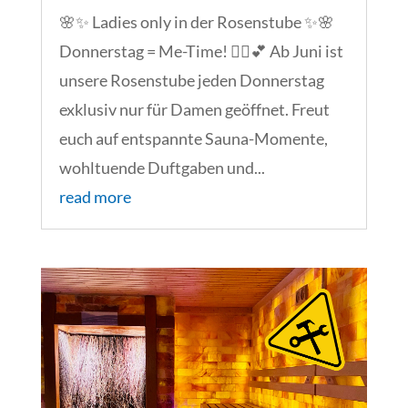
🌸✨ Ladies only in der Rosenstube ✨🌸
Donnerstag = Me-Time! 🧖‍♀️💕 Ab Juni ist
unsere Rosenstube jeden Donnerstag
exklusiv nur für Damen geöffnet. Freut
euch auf entspannte Sauna-Momente,
wohltuende Duftgaben und...
read more