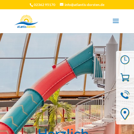
02362 95170
info@atlantis-dorsten.de
Herzlich