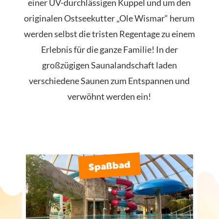
einer UV-durchlässigen Kuppel und um den
originalen Ostseekutter „Ole Wismar“ herum
werden selbst die tristen Regentage zu einem
Erlebnis für die ganze Familie! In der
großzügigen Saunalandschaft laden
verschiedene Saunen zum Entspannen und
verwöhnt werden ein!
Spaßbad