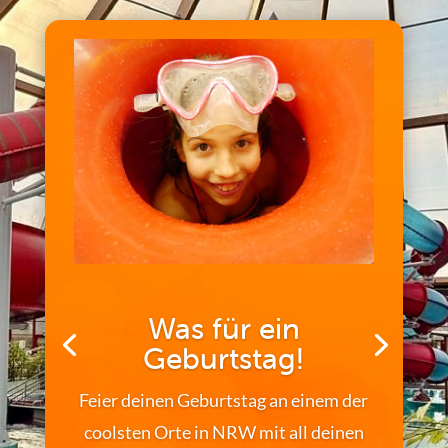
Noch kein Geschenk?
Verschenke Spaß, Entspannung oder
doch Genuss? Wähle zwischen
verschiedenen Beträgen aus. Unsere
Gutscheine sind für all unsere Produkte
und Leistungen einsetzbar!