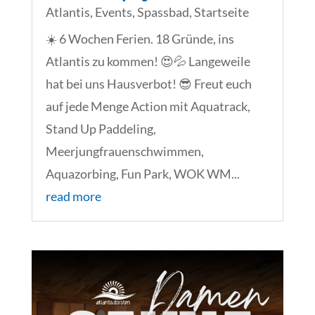
Atlantis
,
Events
,
Spassbad
,
Startseite
☀️ 6 Wochen Ferien. 18 Gründe, ins
Atlantis zu kommen! 😍💦 Langeweile
hat bei uns Hausverbot! 😎 Freut euch
auf jede Menge Action mit Aquatrack,
Stand Up Paddeling,
Meerjungfrauenschwimmen,
Aquazorbing, Fun Park, WOK WM...
read more